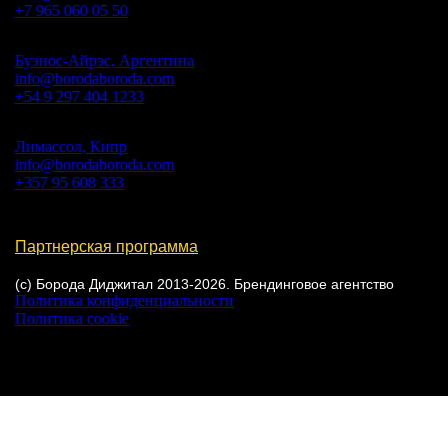
+7 965 060 05 50
Буэнос-Айрэс, Аргентина
info@borodaboroda.com
+54 9 297 404 1233
Лимассол, Кипр
info@borodaboroda.com
+357 95 608 333
Партнерская программа
(с) Борода Диджитал 2013-2026. Брендинговое агентство
Политика конфиденциальности
Политика cookie
Настройки cookie