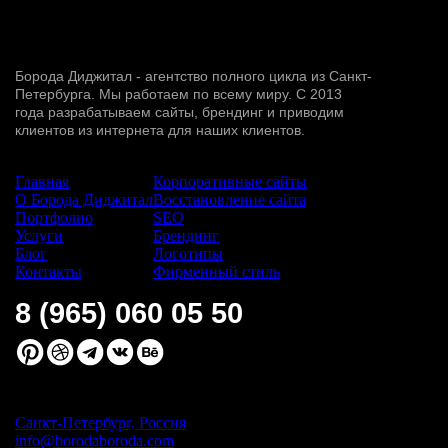
Борода Диджитал - агентство полного цикла из Санкт-
Петербурга. Мы работаем по всему миру. С 2013
года разрабатываем сайты, брендинг и приводим
клиентов из интернета для наших клиентов.
Сайт:
Услуги:
Главная
Корпоративные сайты
О Борода Диджитал
Восстановление сайта
Портфолио
SEO
Услуги
Брендинг
Блог
Логотипы
Контакты
Фирменный стиль
8 (965) 060 05 50
Санкт-Петербург, Россия
info@borodaboroda.com