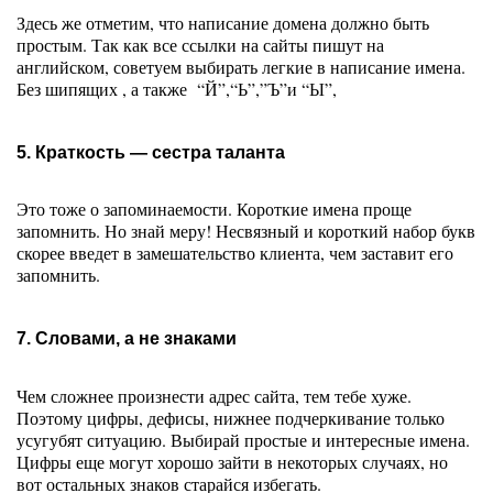
Здесь же отметим, что написание домена должно быть 
простым. Так как все ссылки на сайты пишут на 
английском, советуем выбирать легкие в написание имена. 
Без шипящих , а также  “Й”,“Ь”,”Ъ”и “Ы”,
5. Краткость — сестра таланта
Это тоже о запоминаемости. Короткие имена проще 
запомнить. Но знай меру! Несвязный и короткий набор букв 
скорее введет в замешательство клиента, чем заставит его 
запомнить. 
7. Словами, а не знаками
Чем сложнее произнести адрес сайта, тем тебе хуже. 
Поэтому цифры, дефисы, нижнее подчеркивание только 
усугубят ситуацию. Выбирай простые и интересные имена. 
Цифры еще могут хорошо зайти в некоторых случаях, но 
вот остальных знаков старайся избегать. 