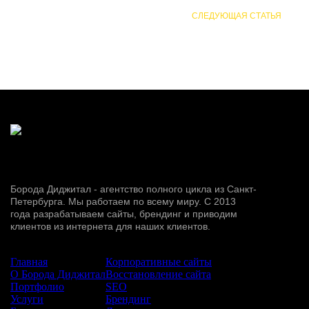
СЛЕДУЮЩАЯ СТАТЬЯ
Борода Диджитал - агентство полного цикла из Санкт-
Петербурга. Мы работаем по всему миру. С 2013
года разрабатываем сайты, брендинг и приводим
клиентов из интернета для наших клиентов.
Сайт:
Услуги:
Главная
Корпоративные сайты
О Борода Диджитал
Восстановление сайта
Портфолио
SEO
Услуги
Брендинг