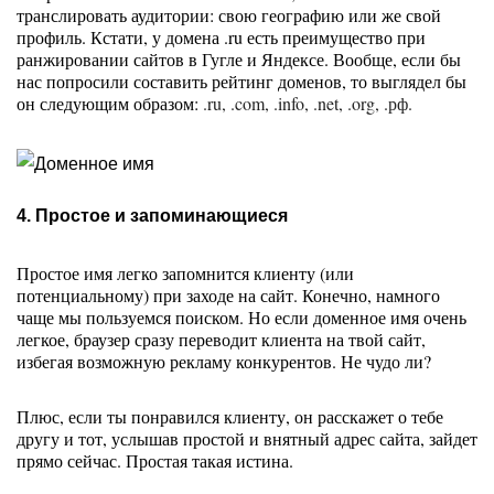
транслировать аудитории: свою географию или же свой 
профиль. Кстати, у домена .ru есть преимущество при 
ранжировании сайтов в Гугле и Яндексе. Вообще, если бы 
нас попросили составить рейтинг доменов, то выглядел бы 
он следующим образом: 
.ru, .com, .info, .net, .org, .рф.
4. Простое и запоминающиеся
Простое имя легко запомнится клиенту (или 
потенциальному) при заходе на сайт. Конечно, намного 
чаще мы пользуемся поиском. Но если доменное имя очень 
легкое, браузер сразу переводит клиента на твой сайт, 
избегая возможную рекламу конкурентов. Не чудо ли?
Плюс, если ты понравился клиенту, он расскажет о тебе 
другу и тот, услышав простой и внятный адрес сайта, зайдет 
прямо сейчас. Простая такая истина. 