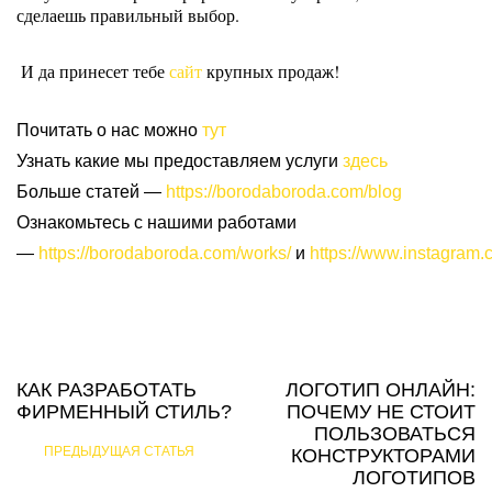
сделаешь правильный выбор. 
 И да принесет тебе 
сайт
 крупных продаж!  
Почитать о нас можно
тут
Узнать какие мы предоставляем услуги
здесь
Больше статей —
https://borodaboroda.com/blog
Ознакомьтесь с нашими работами
—
https://borodaboroda.com/works/
и
https://www.instagram.
КАК РАЗРАБОТАТЬ
ЛОГОТИП ОНЛАЙН:
ФИРМЕННЫЙ СТИЛЬ?
ПОЧЕМУ НЕ СТОИТ
ПОЛЬЗОВАТЬСЯ
ПРЕДЫДУЩАЯ СТАТЬЯ
КОНСТРУКТОРАМИ
ЛОГОТИПОВ