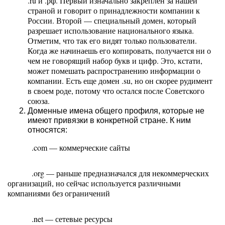
.ru и .рф. Первый изначально закреплен за нашей 
страной и говорит о принадлежности компании к 
России. Второй — специальный домен, который 
разрешает использование национального языка. 
Отметим, что так его видят только пользователи. 
Когда же начинаешь его копировать, получается ни о 
чем не говорящий набор букв и цифр. Это, кстати, 
может помешать распространению информации о 
компании. 
Есть еще домен .su, но он скорее рудимент 
в своем роде, потому что остался после Советского 
союза.
Доменные имена общего профиля, которые не
имеют привязки в конкретной стране. К ним
относятся:
.com — коммерческие сайты 
.org — раньше предназначался для некоммерческих 
организаций, но сейчас используется различными 
компаниями без ограничений 
.net — сетевые ресурсы 