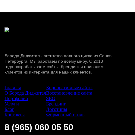
Борода Диджитал - агентство полного цикла из Санкт-
Петербурга. Мы работаем по всему миру. С 2013
года разрабатываем сайты, брендинг и приводим
клиентов из интернета для наших клиентов.
Сайт:
Услуги:
Главная
Корпоративные сайты
О Борода Диджитал
Восстановление сайта
Портфолио
SEO
Услуги
Брендинг
Блог
Логотипы
Контакты
Фирменный стиль
8 (965) 060 05 50