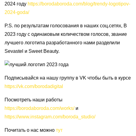
2024 году
https://borodaboroda.com/blog/trendy-logotipov-
2024-goda/
P.S. по результатам голосования в наших соц.сетях,
В
2023 году c одинаковым количеством голосов, звание
лучшего логотипа разработанного нами разделили
Sevastel и Sweet Beauty.
Подписывайся на нашу группу в VK чтобы быть в курсе
https://vk.com/borodadigital
Посмотреть наши работы
https://borodaboroda.com/works/
и
https://www.instagram.com/boroda_studio/
Почитать о нас можно
тут