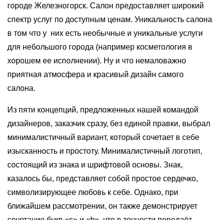
городе Железногорск. Салон предоставляет широкий
спектр услуг по доступным ценам. Уникальность салона
в том что у них есть необычные и уникальные услуги
для небольшого города (например косметология в
хорошем ее исполнении). Ну и что немаловажно
приятная атмосфера и красивый дизайн самого
салона.
Из пяти концепций, предложенных нашей командой
дизайнеров, заказчик сразу, без единой правки, выбрал
минималистичный вариант, который сочетает в себе
изысканность и простоту. Минималистичный логотип,
состоящий из знака и шрифтовой основы. Знак,
казалось бы, представляет собой простое сердечко,
символизирующее любовь к себе. Однако, при
ближайшем рассмотрении, он также демонстрирует
сочетание букв «s» и «b», что в точности передаёт