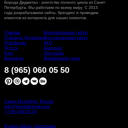
Борода Диджитал - агентство полного цикла из Санкт-
Петербурга. Мы работаем по всему миру. С 2013
года разрабатываем сайты, брендинг и приводим
клиентов из интернета для наших клиентов.
Сайт:
Услуги:
Главная
Корпоративные сайты
О Борода Диджитал
Восстановление сайта
Портфолио
SEO
Услуги
Брендинг
Блог
Логотипы
Контакты
Фирменный стиль
8 (965) 060 05 50
Санкт-Петербург, Россия
info@borodaboroda.com
+7 965 060 05 50
Буэнос-Айрэс, Аргентина