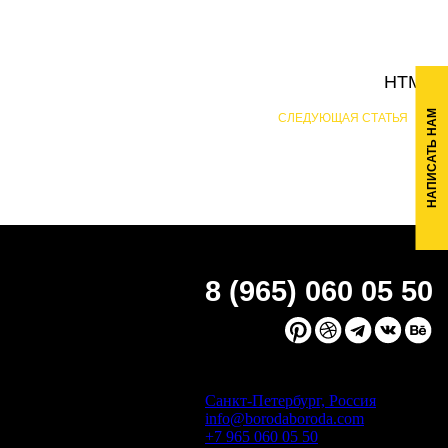
HTML
НАПИСАТЬ НАМ
СЛЕДУЮЩАЯ СТАТЬЯ
8 (965) 060 05 50
Санкт-Петербург, Россия
info@borodaboroda.com
+7 965 060 05 50