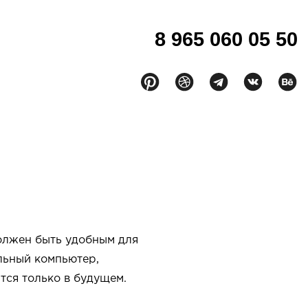
8 965 060 05 50
РУС
/
ENG
должен быть удобным для
ольный компьютер,
тся только в будущем.