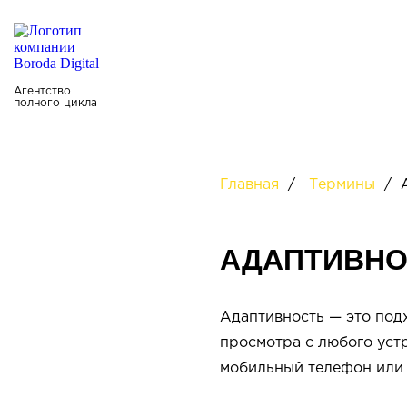
Главная
О нас
Портф
Агентство
полного цикла
Главная
/
Термины
/
АДАПТИВНО
Адаптивность — это под
просмотра с любого устр
мобильный телефон или 