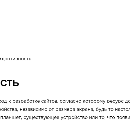
олио
Услуги
Блог
Контакты
Все услуги
Адаптивность
СТЬ
ход к разработке сайтов, согласно которому ресурс 
ойства, независимо от размера экрана, будь то наст
планшет, существующее устройство или то, что появи