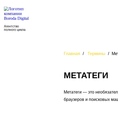
Главная
О нас
Агентство
полного цикла
Главная
/
Термины
/
Ме
МЕТАТЕГИ
Метатеги — это необязате
браузеров и поисковых ма