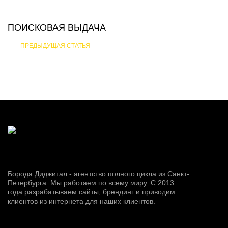
ПОИСКОВАЯ ВЫДАЧА
ПРЕДЫДУЩАЯ СТАТЬЯ
Борода Диджитал - агентство полного цикла из Санкт-
Петербурга. Мы работаем по всему миру. С 2013
года разрабатываем сайты, брендинг и приводим
клиентов из интернета для наших клиентов.