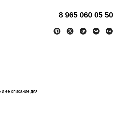
8 965 060 05 50
кты
 и ее описание для