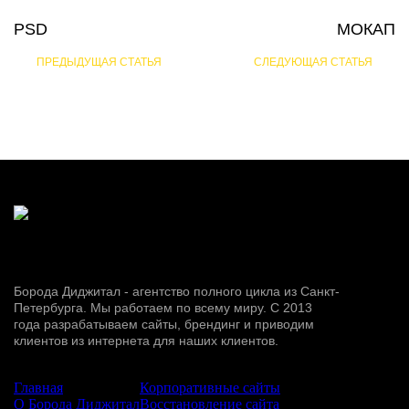
PSD
МОКАП
ПРЕДЫДУЩАЯ СТАТЬЯ
СЛЕДУЮЩАЯ СТАТЬЯ
Борода Диджитал - агентство полного цикла из Санкт-
Петербурга. Мы работаем по всему миру. С 2013
года разрабатываем сайты, брендинг и приводим
клиентов из интернета для наших клиентов.
Сайт:
Услуги:
Главная
Корпоративные сайты
О Борода Диджитал
Восстановление сайта