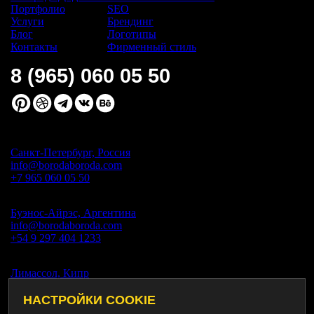
Портфолио
SEO
Услуги
Брендинг
Блог
Логотипы
Контакты
Фирменный стиль
8 (965) 060 05 50
Санкт-Петербург, Россия
info@borodaboroda.com
+7 965 060 05 50
Буэнос-Айрэс, Аргентина
info@borodaboroda.com
+54 9 297 404 1233
Лимассол, Кипр
info@borodaboroda.com
+357 95 608 333
НАСТРОЙКИ COOKIE