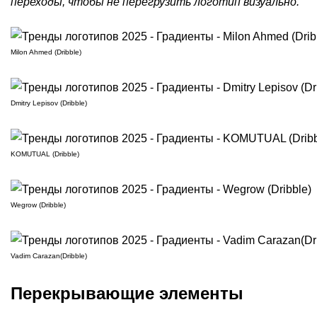
переходы, чтобы не перегрузить логотип визуально.
Milon Ahmed (Dribble)
Dmitry Lepisov (Dribble)
KOMUTUAL (Dribble)
Wegrow (Dribble)
Vadim Carazan(Dribble)
Перекрывающие элементы