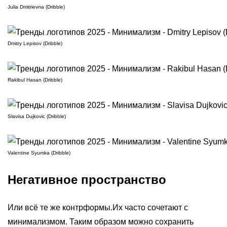
Julia Dmitrievna (Dribble)
Dmitry Lepisov (Dribble)
Rakibul Hasan (Dribble)
Slavisa Dujkovic (Dribble)
Valentine Syumka (Dribble)
Негативное пространство
Или всё те же контрформы.Их часто сочетают с
минимализмом. Таким образом можно сохранить