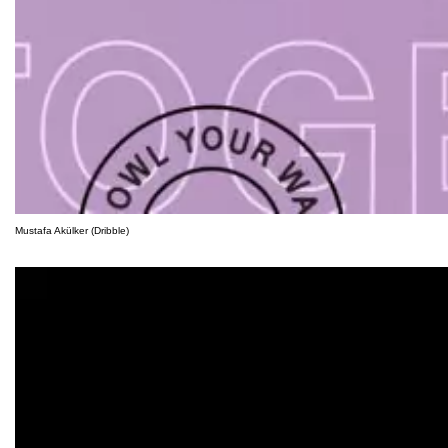
Mustafa Akülker (Dribble)