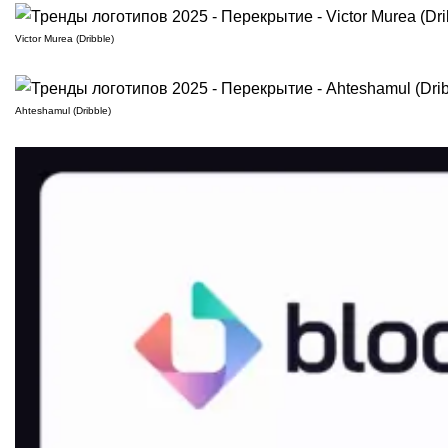
Victor Murea (Dribble)
Ahteshamul (Dribble)