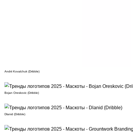
Andrii Kovalchuk (Dribble)
Bojan Oreskovic (Dribble)
Dlanid (Dribble)