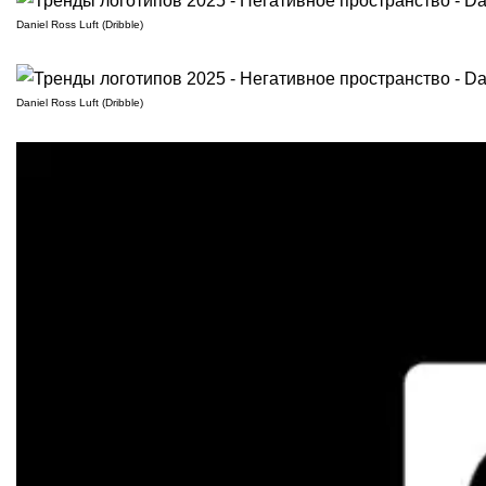
Daniel Ross Luft (Dribble)
Daniel Ross Luft (Dribble)