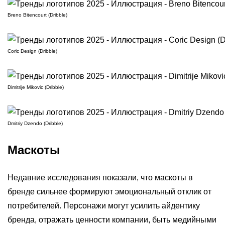
Breno Bitencourt (Dribble)
Coric Design (Dribble)
Dimitrije Mikovic (Dribble)
Dmitriy Dzendo (Dribble)
Маскоты
Недавние исследования показали, что маскоты в
бренде сильнее формируют эмоциональный отклик от
потребителей. Персонажи могут усилить айдентику
бренда, отражать ценности компании, быть медийными