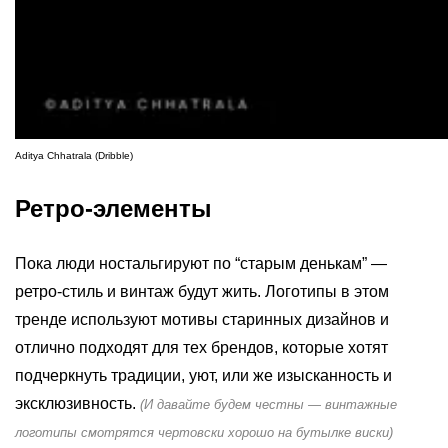
Aditya Chhatrala (Dribble)
Ретро-элементы
Пока люди ностальгируют по “старым денькам” —
ретро-стиль и винтаж будут жить. Логотипы в этом
тренде используют мотивы старинных дизайнов и
отлично подходят для тех брендов, которые хотят
подчеркнуть традиции, уют, или же изысканность и
эксклюзивность.
(И давайте будем честны — винтажные
логотипы смотрятся чертовски хорошо на бутылке виски)