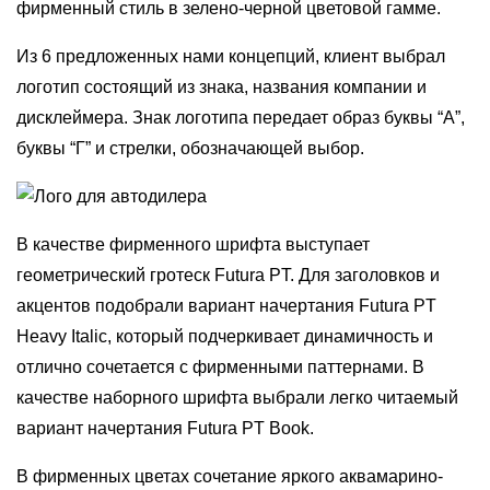
фирменный стиль в зелено-черной цветовой гамме.
Из 6 предложенных нами концепций, клиент выбрал
логотип состоящий из знака, названия компании и
дисклеймера. Знак логотипа передает образ буквы “А”,
буквы “Г” и стрелки, обозначающей выбор.
В качестве фирменного шрифта выступает
геометрический гротеск Futura PT. Для заголовков и
акцентов подобрали вариант начертания Futura PT
Heavy Italic, который подчеркивает динамичность и
отлично сочетается с фирменными паттернами. В
качестве наборного шрифта выбрали легко читаемый
вариант начертания Futura PT Book.
В фирменных цветах сочетание яркого аквамарино-