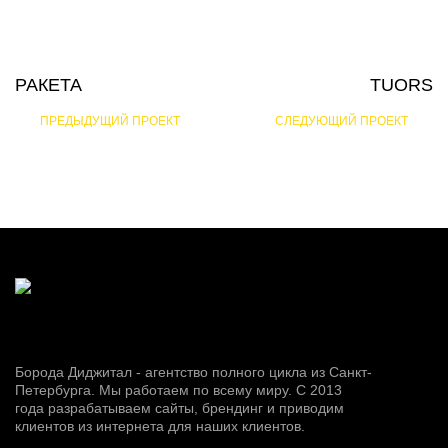
РАКЕТА
TUORS
ПРЕДЫДУЩИЙ ПРОЕКТ
СЛЕДУЮЩИЙ ПРОЕКТ
Борода Диджитал - агентство полного цикла из Санкт-
Петербурга. Мы работаем по всему миру. С 2013
года разрабатываем сайты, брендинг и приводим
клиентов из интернета для наших клиентов.