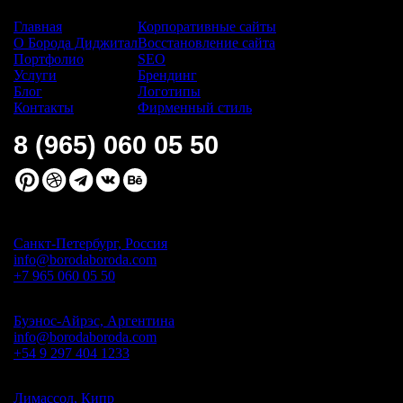
Сайт:
Услуги:
Главная
Корпоративные сайты
О Борода Диджитал
Восстановление сайта
Портфолио
SEO
Услуги
Брендинг
Блог
Логотипы
Контакты
Фирменный стиль
8 (965) 060 05 50
Санкт-Петербург, Россия
info@borodaboroda.com
+7 965 060 05 50
Буэнос-Айрэс, Аргентина
info@borodaboroda.com
+54 9 297 404 1233
Лимассол, Кипр