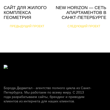
САЙТ ДЛЯ ЖИЛОГО
NEW HORIZON — СЕТЬ
КОМПЛЕКСА
АПАРТАМЕНТОВ В
ГЕОМЕТРИЯ
САНКТ-ПЕТЕРБУРГЕ
ПРЕДЫДУЩИЙ ПРОЕКТ
СЛЕДУЮЩИЙ ПРОЕКТ
Борода Диджитал - агентство полного цикла из Санкт-
Петербурга. Мы работаем по всему миру. С 2013
года разрабатываем сайты, брендинг и приводим
клиентов из интернета для наших клиентов.
Сайт:
Услуги: