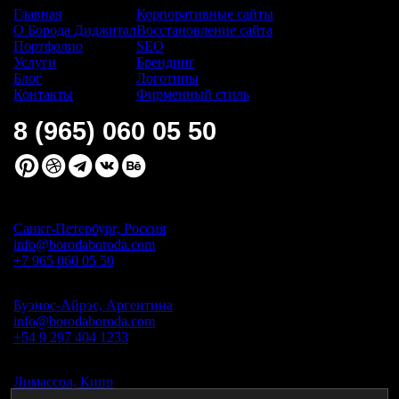
Главная
Корпоративные сайты
О Борода Диджитал
Восстановление сайта
Портфолио
SEO
Услуги
Брендинг
Блог
Логотипы
Контакты
Фирменный стиль
8 (965) 060 05 50
Санкт-Петербург, Россия
info@borodaboroda.com
+7 965 060 05 50
Буэнос-Айрэс, Аргентина
info@borodaboroda.com
+54 9 297 404 1233
Лимассол, Кипр
info@borodaboroda.com