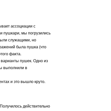
ывает ассоциации с
ли пушкари, мы погрузились
 были служащими, но
ражений была пушка (что
того факта.
 варианты пушек. Одно из
мы выполнили в
нтах и это вышло круто.
 Получилось действительно