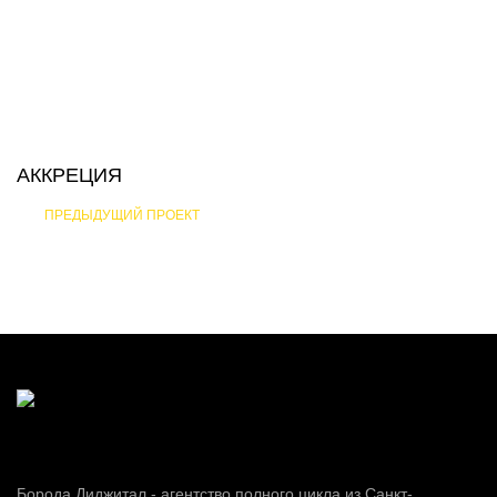
АККРЕЦИЯ
ПРЕДЫДУЩИЙ ПРОЕКТ
Борода Диджитал - агентство полного цикла из Санкт-