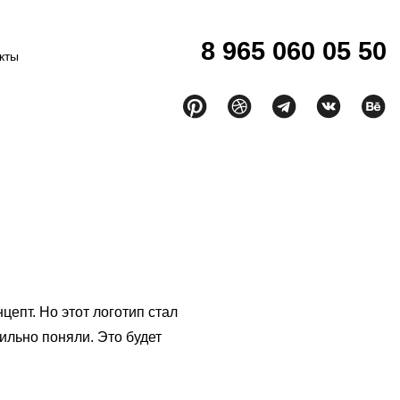
8 965 060 05 50
кты
епт. Но этот логотип стал
ильно поняли. Это будет