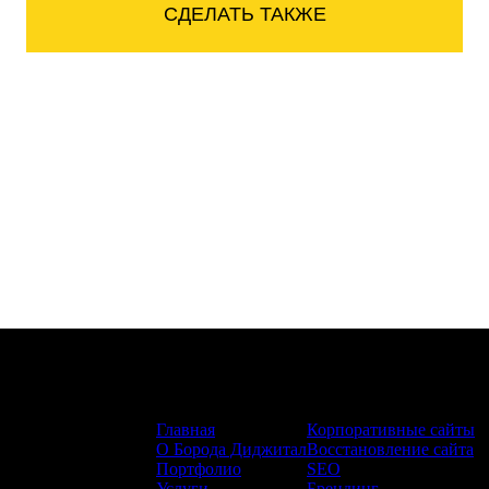
СДЕЛАТЬ ТАКЖЕ
Сайт:
Услуги:
Главная
Корпоративные сайты
О Борода Диджитал
Восстановление сайта
Портфолио
SEO
Услуги
Брендинг