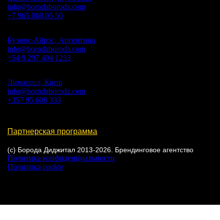
info@borodaboroda.com
+7 965 060 05 50
Буэнос-Айрэс, Аргентина
info@borodaboroda.com
+54 9 297 404 1233
Лимассол, Кипр
info@borodaboroda.com
+357 95 608 333
Партнерская программа
(с) Борода Диджитал 2013-2026. Брендинговое агентство
Политика конфиденциальности
Политика cookie
Настройки cookie