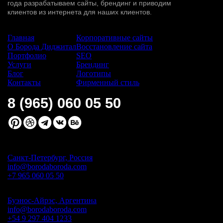
года разрабатываем сайты, брендинг и приводим
клиентов из интернета для наших клиентов.
Сайт:
Услуги:
Главная
Корпоративные сайты
О Борода Диджитал
Восстановление сайта
Портфолио
SEO
Услуги
Брендинг
Блог
Логотипы
Контакты
Фирменный стиль
8 (965) 060 05 50
Санкт-Петербург, Россия
info@borodaboroda.com
+7 965 060 05 50
Буэнос-Айрэс, Аргентина
info@borodaboroda.com
+54 9 297 404 1233