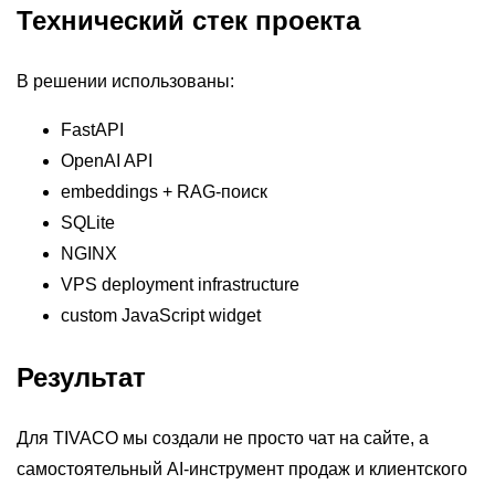
Технический стек проекта
В решении использованы:
FastAPI
OpenAI
API
embeddings + RAG-поиск
SQLite
NGINX
VPS deployment infrastructure
custom JavaScript widget
Результат
Для
TIVACO
мы создали не просто чат на сайте, а
самостоятельный AI-инструмент продаж и клиентского