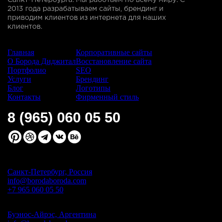
Санкт-Петербурга. Мы работаем по всему миру. С
2013 года разрабатываем сайты, брендинг и
приводим клиентов из интернета для наших
клиентов.
Сайт:
Услуги:
Главная
Корпоративные сайты
О Борода Диджитал
Восстановление сайта
Портфолио
SEO
Услуги
Брендинг
Блог
Логотипы
Контакты
Фирменный стиль
8 (965) 060 05 50
Санкт-Петербург, Россия
info@borodaboroda.com
+7 965 060 05 50
Буэнос-Айрэс, Аргентина