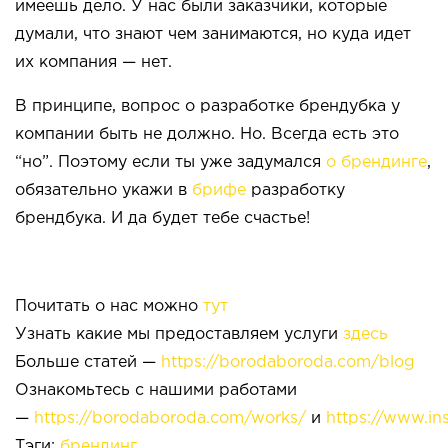
имеешь дело. У нас были заказчики, которые
думали, что знают чем занимаются, но куда идет
их компания — нет.
В принципе, вопрос о разработке брендубка у
компании быть не должно. Но. Всегда есть это
“но”. Поэтому если ты уже задумался
о брендинге
,
обязательно укажи в
брифе
разработку
брендбука. И да будет тебе счастье!
Почитать о нас можно
тут
Узнать какие мы предоставляем услуги
здесь
Больше статей —
https://borodaboroda.com/blog
Ознакомьтесь с нашими работами
—
https://borodaboroda.com/works/
и
https://www.i
Тэги:
брендинг